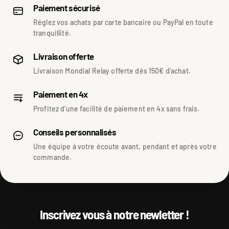
Paiement sécurisé
Réglez vos achats par carte bancaire ou PayPal en toute
tranquillité.
Livraison offerte
Livraison Mondial Relay offerte dès 150€ d’achat.
Paiement en 4x
Profitez d’une facilité de paiement en 4x sans frais.
Conseils personnalisés
Une équipe à votre écoute avant, pendant et après votre
commande.
Inscrivez vous à notre newletter !