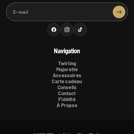
E-mail
Facebook
Instagram
TikTok
Navigation
Twirling
Majorette
Accessoires
Carte cadeau
Conseils
Contact
Fidélité
À Propos