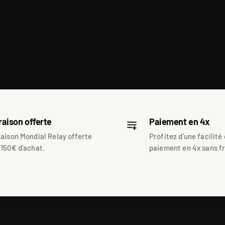
raison offerte
Paiement en 4x
raison Mondial Relay offerte
Profitez d’une facilité
 150€ d’achat.
paiement en 4x sans fr