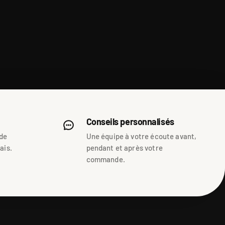
Conseils personnalisés
 de
Une équipe à votre écoute avant,
ais.
pendant et après votre
commande.