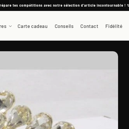
répare tes compétitions avec notre sélection d'article incontournable ! 
res
Carte cadeau
Conseils
Contact
Fidélité