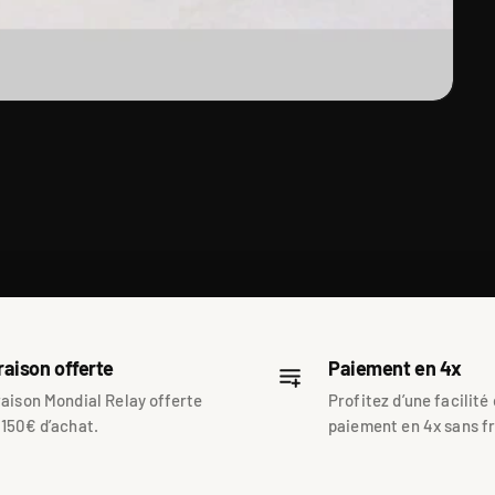
raison offerte
Paiement en 4x
raison Mondial Relay offerte
Profitez d’une facilité
 150€ d’achat.
paiement en 4x sans fr