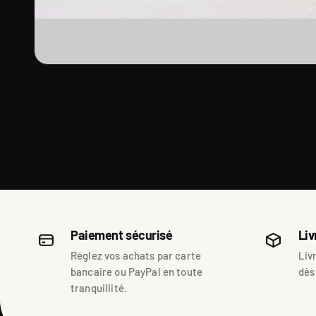
Paiement sécurisé
Liv
Réglez vos achats par carte
Liv
bancaire ou PayPal en toute
dès
tranquillité.